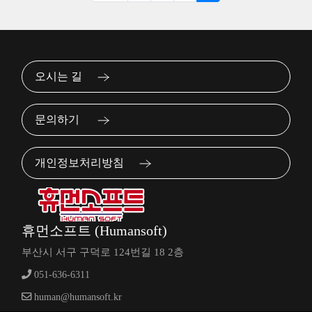
오시는 길
문의하기
개인정보처리방침
휴먼소프트 (Humansoft)
부산시 서구 구덕로 124번길 18 2층
051-636-6311
human@humansoft.kr