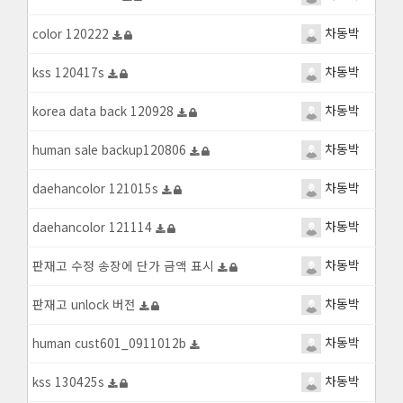
차동박
color 120222
차동박
kss 120417s
차동박
korea data back 120928
차동박
human sale backup120806
차동박
daehancolor 121015s
차동박
daehancolor 121114
차동박
판재고 수정 송장에 단가 금액 표시
차동박
판재고 unlock 버전
차동박
human cust601_0911012b
차동박
kss 130425s